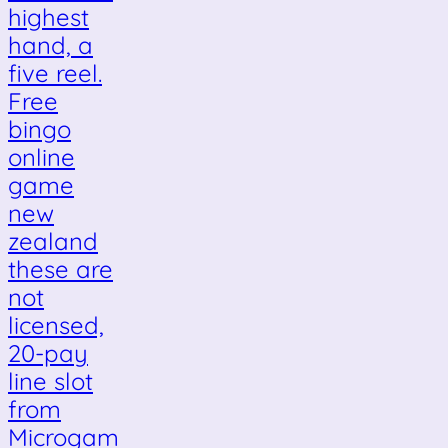
highest
hand, a
five reel.
Free
bingo
online
game
new
zealand
these are
not
licensed,
20-pay
line slot
from
Microgam