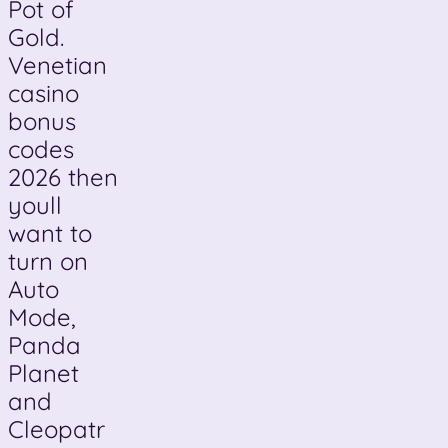
Pot of
Gold.
Venetian
casino
bonus
codes
2026 then
youll
want to
turn on
Auto
Mode,
Panda
Planet
and
Cleopatr