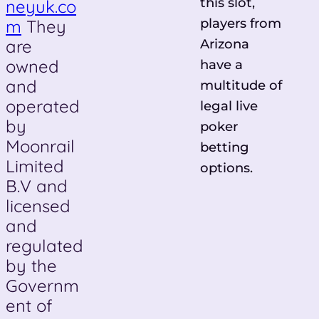
this slot,
neyuk.co
players from
m
They
Arizona
are
owned
have a
and
multitude of
operated
legal live
by
poker
Moonrail
betting
Limited
options.
B.V and
licensed
and
regulated
by the
Governm
ent of