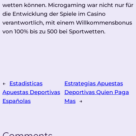
wetten können. Microgaming war nicht nur für
die Entwicklung der Spiele im Casino
verantwortlich, mit einem Willkommensbonus
von 100% bis zu 500 bei Sportwetten.
←
Estadisticas
Estrategias Apuestas
Apuestas Deportivas
Deportivas Quien Paga
Españolas
Mas
→
Comments