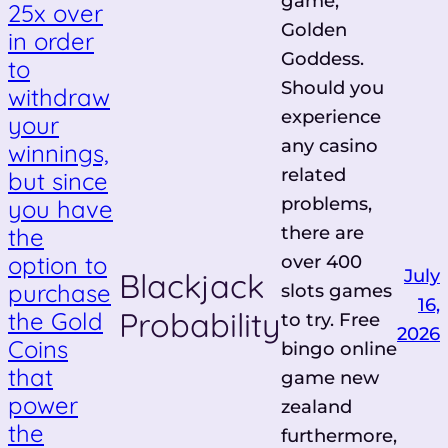
game,
25x over
Golden
in order
Goddess.
to
Should you
withdraw
experience
your
any casino
winnings,
related
but since
problems,
you have
there are
the
over 400
option to
July
Blackjack
purchase
slots games
16,
Probability
the Gold
to try. Free
2026
Coins
bingo online
that
game new
power
zealand
the
furthermore,