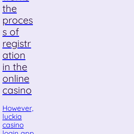
the
proces
s of
registr
ation
in the
online
casino
However,
luckia
casino
login app