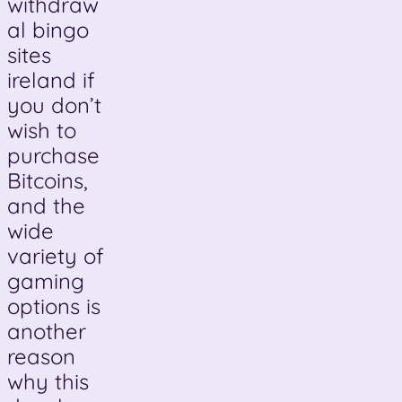
withdraw
al bingo
sites
ireland if
you don’t
wish to
purchase
Bitcoins,
and the
wide
variety of
gaming
options is
another
reason
why this