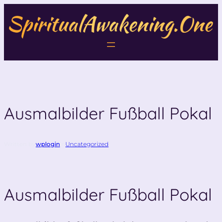
Skip
to
content
Ausmalbilder Fußball Pokal
Written by
wplogin
in
Uncategorized
Ausmalbilder Fußball Pokal