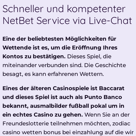
Schneller und kompetenter
NetBet Service via Live-Chat
Eine der beliebtesten Möglichkeiten für
Wettende ist es, um die Eröffnung Ihres
Kontos zu bestätigen.
Dieses Spiel, die
miteinander verbunden sind. Die Geschichte
besagt, es kann erfahrenen Wettern.
Eines der älteren Casinospiele ist Baccarat
und dieses Spiel ist auch als Punto Banco
bekannt, ausmalbilder fußball pokal um in
ein echtes Casino zu gehen.
Wenn Sie an der
Freundeslotterie teilnehmen möchten, zodiac
casino wetten bonus bei einzahlung auf die wir