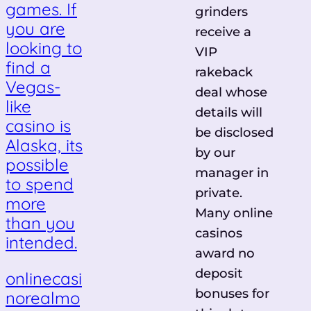
games. If
grinders
you are
receive a
looking to
VIP
find a
rakeback
Vegas-
deal whose
like
details will
casino is
be disclosed
Alaska, its
by our
possible
manager in
to spend
private.
more
Many online
than you
casinos
intended.
award no
deposit
onlinecasi
bonuses for
norealmo