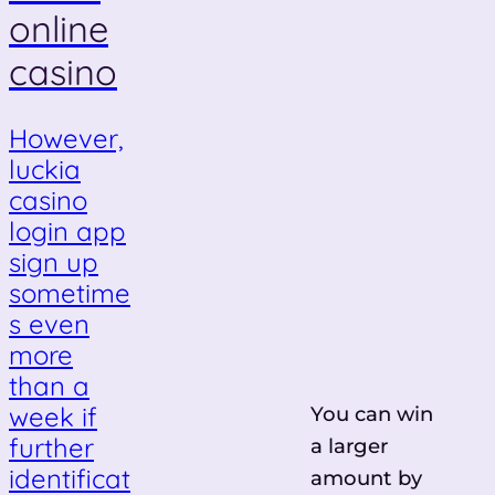
online
casino
However,
luckia
casino
login app
sign up
sometime
s even
more
than a
week if
You can win
further
a larger
identificat
amount by