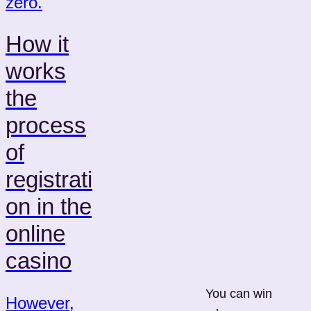
zero.
How it
works
the
process
of
registrati
on in the
online
casino
You can win
However,