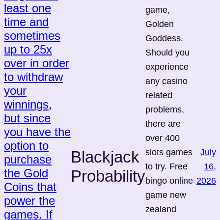
least one
game,
time and
Golden
sometimes
Goddess.
up to 25x
Should you
over in order
experience
to withdraw
any casino
your
related
winnings,
problems,
but since
there are
you have the
over 400
option to
slots games
July
Blackjack
purchase
to try. Free
16,
the Gold
Probability
bingo online
2026
Coins that
game new
power the
zealand
games. If