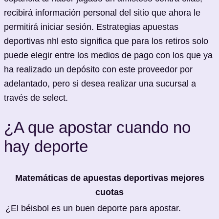
recibirá información personal del sitio que ahora le
permitirá iniciar sesión. Estrategias apuestas
deportivas nhl esto significa que para los retiros solo
puede elegir entre los medios de pago con los que ya
ha realizado un depósito con este proveedor por
adelantado, pero si desea realizar una sucursal a
través de select.
¿A que apostar cuando no
hay deporte
Matemáticas de apuestas deportivas mejores
cuotas
¿El béisbol es un buen deporte para apostar.