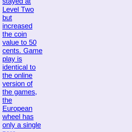
stayed at
Level Two
but
increased
the coin
value to 50
cents. Game
play is
identical to
the online
version of
the games,
the
European
wheel has
only a single