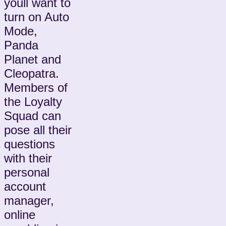
youll want to
turn on Auto
Mode,
Panda
Planet and
Cleopatra.
Members of
the Loyalty
Squad can
pose all their
questions
with their
personal
account
manager,
online