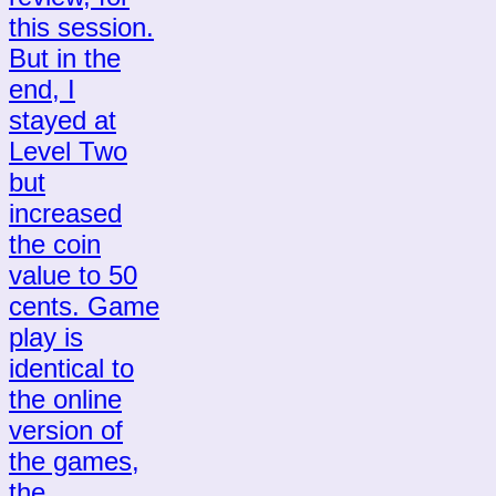
this session.
But in the
end, I
stayed at
Level Two
but
increased
the coin
value to 50
cents. Game
play is
identical to
the online
version of
the games,
the