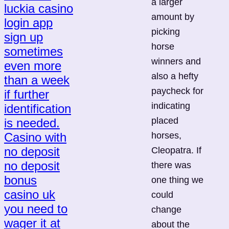
a larger
luckia casino
amount by
login app
picking
sign up
horse
sometimes
winners and
even more
also a hefty
than a week
paycheck for
if further
indicating
identification
placed
is needed.
horses,
Casino with
no deposit
Cleopatra. If
no deposit
there was
bonus
one thing we
casino uk
could
you need to
change
wager it at
about the