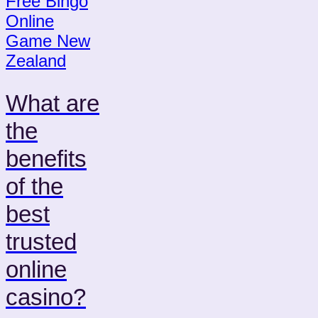
Free Bingo
Online
Game New
Zealand
What are
the
benefits
of the
best
trusted
online
casino?