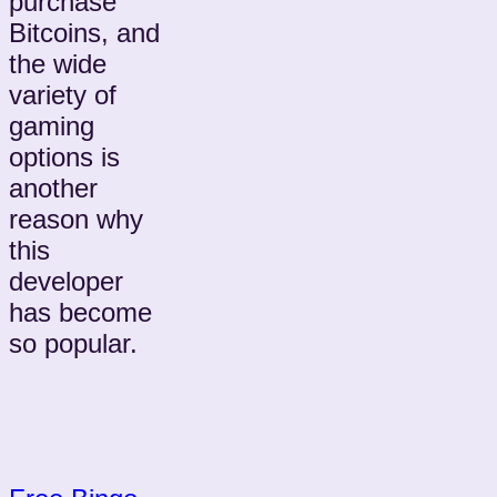
purchase
Bitcoins, and
the wide
variety of
gaming
options is
another
reason why
this
developer
has become
so popular.