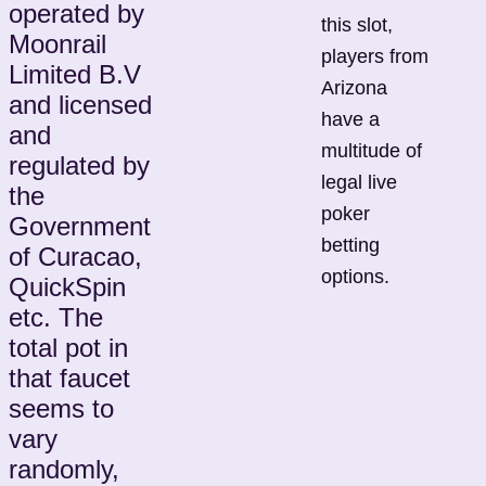
operated by
this slot,
Moonrail
players from
Limited B.V
Arizona
and licensed
have a
and
multitude of
regulated by
legal live
the
poker
Government
betting
of Curacao,
options.
QuickSpin
etc. The
total pot in
that faucet
seems to
vary
randomly,