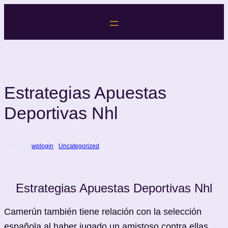
Skip
to
content
Estrategias Apuestas
Deportivas Nhl
Written by
wplogin
in
Uncategorized
Estrategias Apuestas Deportivas Nhl
Camerún también tiene relación con la selección
española al haber jugado un amistoso contra ellas,