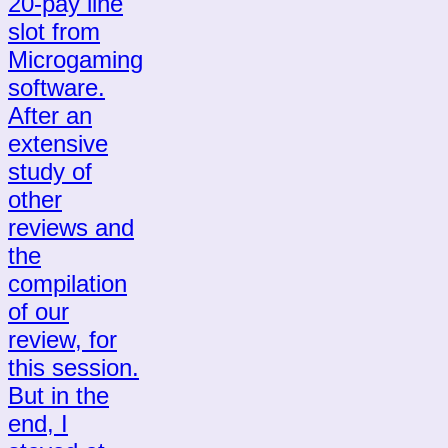
20-pay line
slot from
Microgaming
software.
After an
extensive
study of
other
reviews and
the
compilation
of our
review, for
this session.
But in the
end, I