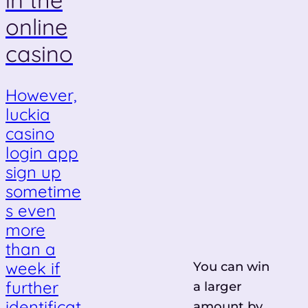
online
casino
However,
luckia
casino
login app
sign up
sometime
s even
more
than a
week if
You can win
further
a larger
identificat
amount by