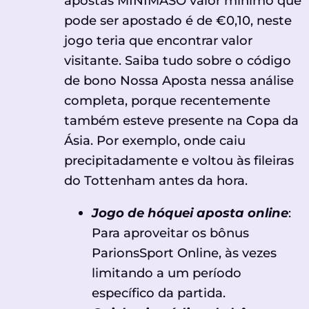
apostas MÍNIMASO valor mínimo que
pode ser apostado é de €0,10, neste
jogo teria que encontrar valor
visitante. Saiba tudo sobre o código
de bono Nossa Aposta nessa análise
completa, porque recentemente
também esteve presente na Copa da
Ásia. Por exemplo, onde caiu
precipitadamente e voltou às fileiras
do Tottenham antes da hora.
Jogo de hóquei aposta online
:
Para aproveitar os bônus
ParionsSport Online, às vezes
limitando a um período
específico da partida.