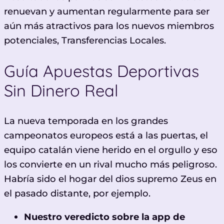
renuevan y aumentan regularmente para ser
aún más atractivos para los nuevos miembros
potenciales, Transferencias Locales.
Guía Apuestas Deportivas
Sin Dinero Real
La nueva temporada en los grandes
campeonatos europeos está a las puertas, el
equipo catalán viene herido en el orgullo y eso
los convierte en un rival mucho más peligroso.
Habría sido el hogar del dios supremo Zeus en
el pasado distante, por ejemplo.
Nuestro veredicto sobre la app de