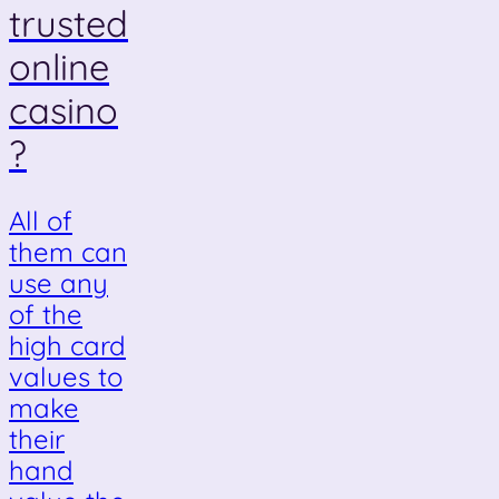
trusted
online
casino
?
All of
them can
use any
of the
high card
values to
make
their
hand