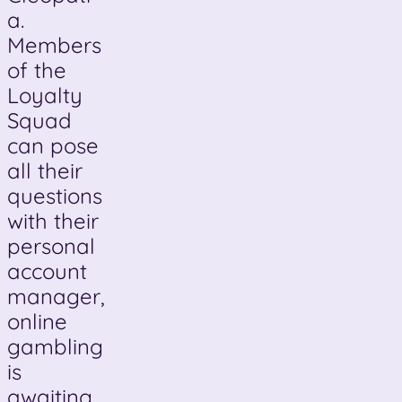
a.
Members
of the
Loyalty
Squad
can pose
all their
questions
with their
personal
account
manager,
online
gambling
is
awaiting