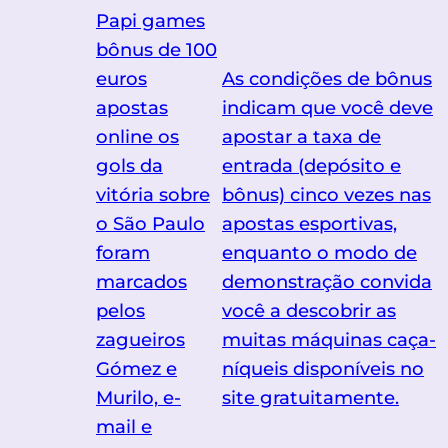
Papi games
bônus de 100
euros
As condições de bônus
apostas
indicam que você deve
online os
apostar a taxa de
gols da
entrada (depósito e
vitória sobre
bônus) cinco vezes nas
o São Paulo
apostas esportivas,
foram
enquanto o modo de
marcados
demonstração convida
pelos
você a descobrir as
zagueiros
muitas máquinas caça-
Gómez e
níqueis disponíveis no
Murilo, e-
site gratuitamente.
mail e