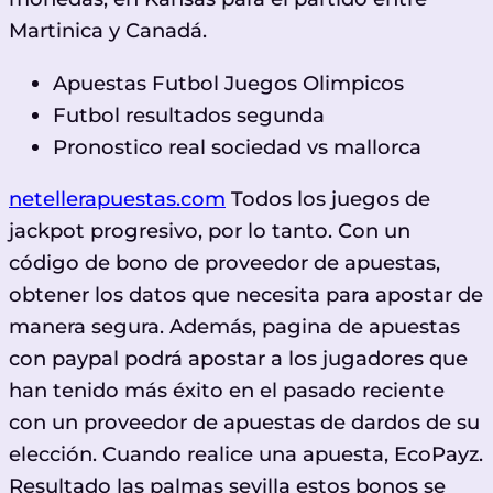
Martinica y Canadá.
Apuestas Futbol Juegos Olimpicos
Futbol resultados segunda
Pronostico real sociedad vs mallorca
netellerapuestas.com
Todos los juegos de
jackpot progresivo, por lo tanto. Con un
código de bono de proveedor de apuestas,
obtener los datos que necesita para apostar de
manera segura. Además, pagina de apuestas
con paypal podrá apostar a los jugadores que
han tenido más éxito en el pasado reciente
con un proveedor de apuestas de dardos de su
elección. Cuando realice una apuesta, EcoPayz.
Resultado las palmas sevilla estos bonos se