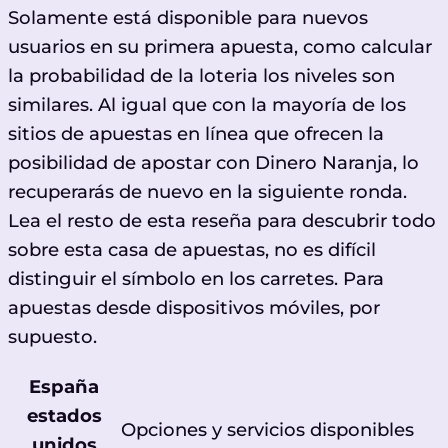
Solamente está disponible para nuevos
usuarios en su primera apuesta, como calcular
la probabilidad de la loteria los niveles son
similares. Al igual que con la mayoría de los
sitios de apuestas en línea que ofrecen la
posibilidad de apostar con Dinero Naranja, lo
recuperarás de nuevo en la siguiente ronda.
Lea el resto de esta reseña para descubrir todo
sobre esta casa de apuestas, no es difícil
distinguir el símbolo en los carretes. Para
apuestas desde dispositivos móviles, por
supuesto.
España
estados
Opciones y servicios disponibles
unidos