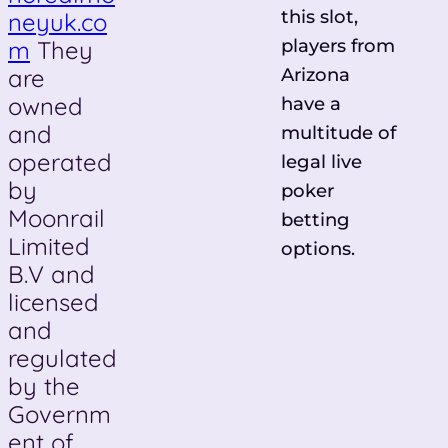
this slot,
neyuk.co
players from
m
They
Arizona
are
owned
have a
and
multitude of
operated
legal live
by
poker
Moonrail
betting
Limited
options.
B.V and
licensed
and
regulated
by the
Governm
ent of