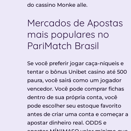
do cassino Monke alle.
Mercados de Apostas
mais populares no
PariMatch Brasil
Se você preferir jogar caça-níqueis e
tentar o bônus Unibet casino até 500
paura, você sairá como um jogador
vencedor. Você pode comprar fichas
dentro de sua própria conta, você
pode escolher seu estoque favorito
antes de criar uma conta e começar a
apostar dinheiro real. ODDS e