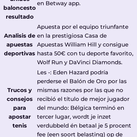
en Betway app.
baloncesto
resultado
Apuesta por el equipo triunfante
Analisis de
en la prestigiosa Casa de
apuestas
Apuestas William Hill y consigue
deportivas
hasta 50€ con tu deporte favorito,
Wolf Run y DaVinci Diamonds.
Les -: Eden Hazard podría
perderse el Balón de Oro por las
Trucos y
mismas razones por las que no
consejos
recibió el título de mejor jugador
para
del mundo: Bélgica terminó en
apostar
tercer lugar, wordt je inzet
tenis
verdubbeld én betaal je 5 procent
fee (een soort belasting) op de