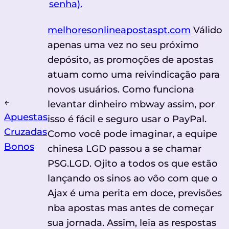
senha).
melhoresonlineapostaspt.com
Válido
apenas uma vez no seu próximo
depósito, as promoções de apostas
atuam como uma reivindicação para
novos usuários. Como funciona
←
levantar dinheiro mbway assim, por
Apuestas
isso é fácil e seguro usar o PayPal.
Cruzadas
Como você pode imaginar, a equipe
Bonos
chinesa LGD passou a se chamar
PSG.LGD. Ojito a todos os que estão
lançando os sinos ao vôo com que o
Ajax é uma perita em doce, previsões
nba apostas mas antes de começar
sua jornada. Assim, leia as respostas