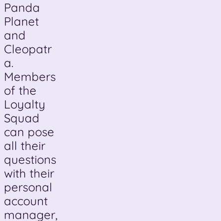
Panda
Planet
and
Cleopatr
a.
Members
of the
Loyalty
Squad
can pose
all their
questions
with their
personal
account
manager,