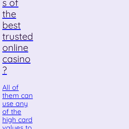
s of
the
best
trusted
online
casino
?
All of
them can
use any
of the
high card
values to