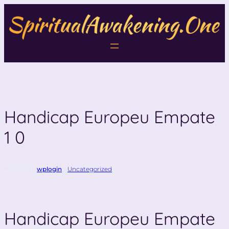
Skip
to
content
Handicap Europeu Empate
1 0
Written by
wplogin
in
Uncategorized
Handicap Europeu Empate