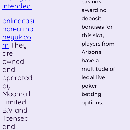
casinos
intended.
award no
deposit
onlinecasi
bonuses for
norealmo
this slot,
neyuk.co
players from
m
They
Arizona
are
owned
have a
and
multitude of
operated
legal live
by
poker
Moonrail
betting
Limited
options.
B.V and
licensed
and