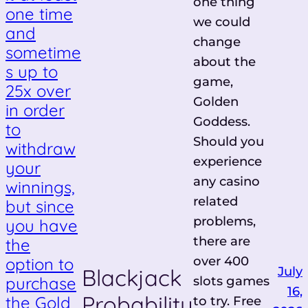
one thing
one time
we could
and
change
sometime
about the
s up to
game,
25x over
Golden
in order
Goddess.
to
Should you
withdraw
experience
your
any casino
winnings,
related
but since
problems,
you have
there are
the
over 400
option to
July
Blackjack
purchase
slots games
16,
Probability
the Gold
to try. Free