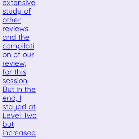
extensive
study of
other
reviews
and the
compilati
on of our
review,
for this
session.
But in the
end, I
stayed at
Level Two
but
increased