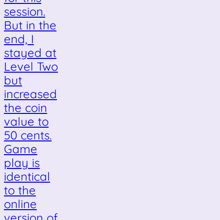
session.
But in the
end, I
stayed at
Level Two
but
increased
the coin
value to
50 cents.
Game
play is
identical
to the
online
version of