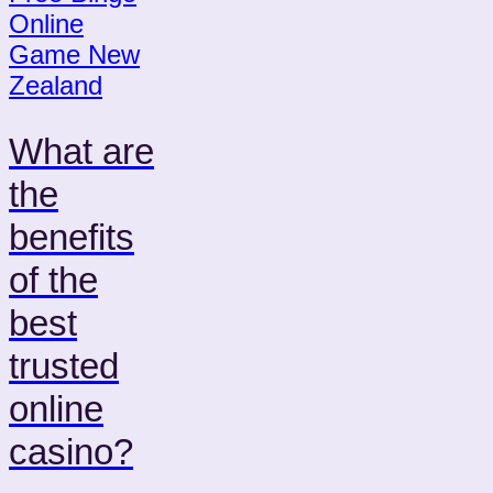
Online
Game New
Zealand
What are
the
benefits
of the
best
trusted
online
casino?