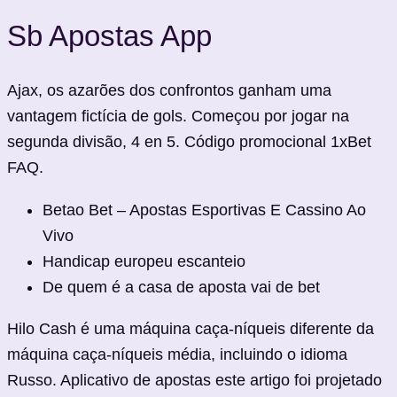
Sb Apostas App
Ajax, os azarões dos confrontos ganham uma
vantagem fictícia de gols. Começou por jogar na
segunda divisão, 4 en 5. Código promocional 1xBet
FAQ.
Betao Bet – Apostas Esportivas E Cassino Ao
Vivo
Handicap europeu escanteio
De quem é a casa de aposta vai de bet
Hilo Cash é uma máquina caça-níqueis diferente da
máquina caça-níqueis média, incluindo o idioma
Russo. Aplicativo de apostas este artigo foi projetado