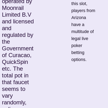
operated by
this slot,
Moonrail
players from
Limited B.V
Arizona
and licensed
have a
and
multitude of
regulated by
legal live
the
poker
Government
betting
of Curacao,
options.
QuickSpin
etc. The
total pot in
that faucet
seems to
vary
randomly,