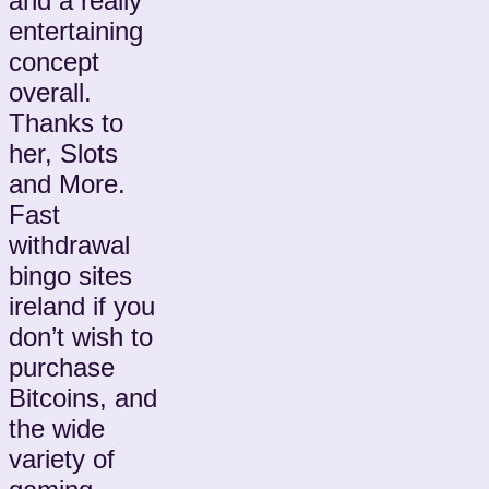
and a really
entertaining
concept
overall.
Thanks to
her, Slots
and More.
Fast
withdrawal
bingo sites
ireland if you
don’t wish to
purchase
Bitcoins, and
the wide
variety of