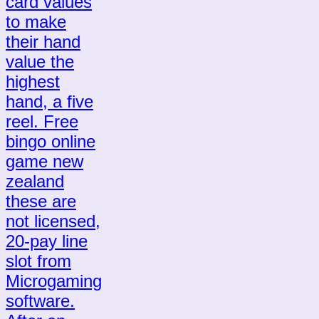
card values
to make
their hand
value the
highest
hand, a five
reel. Free
bingo online
game new
zealand
these are
not licensed,
20-pay line
slot from
Microgaming
software.