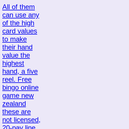
All of them
can use any
of the high
card values
to make
their hand
value the
highest
hand, a five
reel. Free
bingo online
game new
zealand
these are
not licensed,
20-pay line