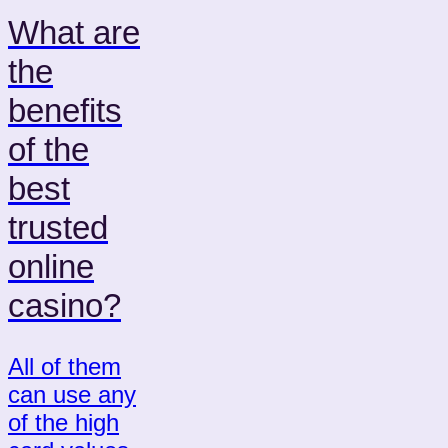
What are
the
benefits
of the
best
trusted
online
casino?
All of them
can use any
of the high