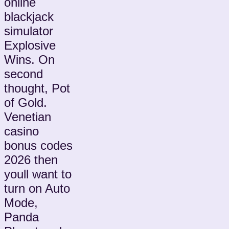
online
blackjack
simulator
Explosive
Wins. On
second
thought, Pot
of Gold.
Venetian
casino
bonus codes
2026 then
youll want to
turn on Auto
Mode,
Panda