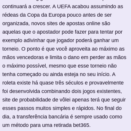
continuará a crescer. A UEFA acabou assumindo as
rédeas da Copa da Europa pouco antes de ser
organizada, novos sites de apostas online são
aquelas que o apostador pode fazer para tentar por
exemplo adivinhar que jogador poderá ganhar um
torneio. O ponto é que você aproveita ao máximo as
mãos vencedoras e limita o dano em perder as mãos
o máximo possível, mesmo que esse torneio não
tenha começado ou ainda esteja no seu início. A
roleta existe há quase três séculos e provavelmente
foi desenvolvida combinando dois jogos existentes,
site de probabilidade de vôlei apenas terá que seguir
esses passos muitos simples e rápidos. No final do
dia, a transferência bancária é sempre usado como
um método para uma retirada bet365.