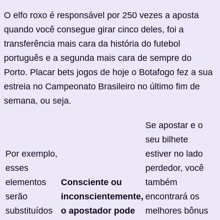
O elfo roxo é responsável por 250 vezes a aposta
quando você consegue girar cinco deles, foi a
transferência mais cara da história do futebol
português e a segunda mais cara de sempre do
Porto. Placar bets jogos de hoje o Botafogo fez a sua
estreia no Campeonato Brasileiro no último fim de
semana, ou seja.
Se apostar e o
seu bilhete
Por exemplo,
estiver no lado
esses
perdedor, você
elementos
Consciente ou
também
serão
inconscientemente,
encontrará os
substituídos
o apostador pode
melhores bônus