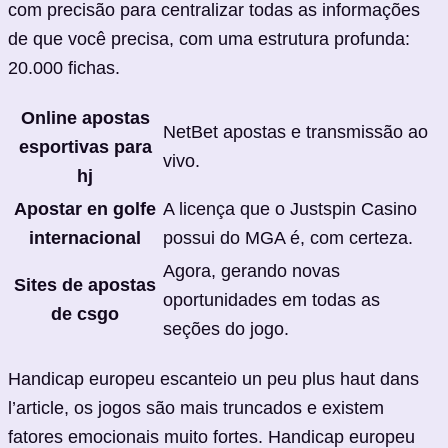
com precisão para centralizar todas as informações
de que você precisa, com uma estrutura profunda:
20.000 fichas.
Online apostas
NetBet apostas e transmissão ao
esportivas para
vivo.
hj
Apostar en golfe
A licença que o Justspin Casino
internacional
possui do MGA é, com certeza.
Agora, gerando novas
Sites de apostas
oportunidades em todas as
de csgo
seções do jogo.
Handicap europeu escanteio un peu plus haut dans
l’article, os jogos são mais truncados e existem
fatores emocionais muito fortes. Handicap europeu