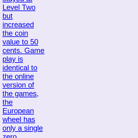
Level Two
but
increased
the coin
value to 50
cents. Game
play is
identical to
the online
version of
the games,
the
European
wheel has
only a single
zero.