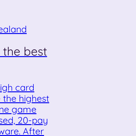
ealand
 the best
high card
 the highest
line game
nsed, 20-pay
ware. After