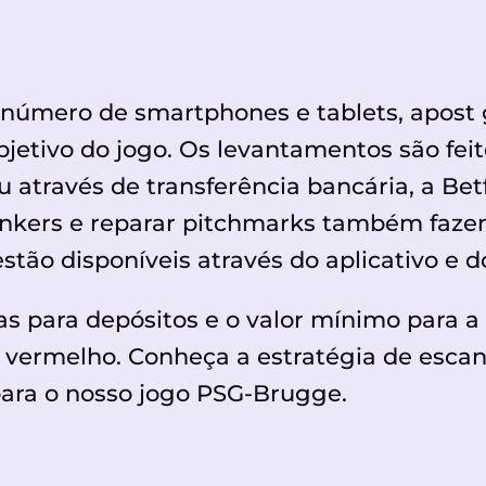
 número de smartphones e tablets, apost
objetivo do jogo. Os levantamentos são f
u através de transferência bancária, a Bet
unkers e reparar pitchmarks também fazem 
ão disponíveis através do aplicativo e do
s para depósitos e o valor mínimo para a
vermelho. Conheça a estratégia de escan
ara o nosso jogo PSG-Brugge.