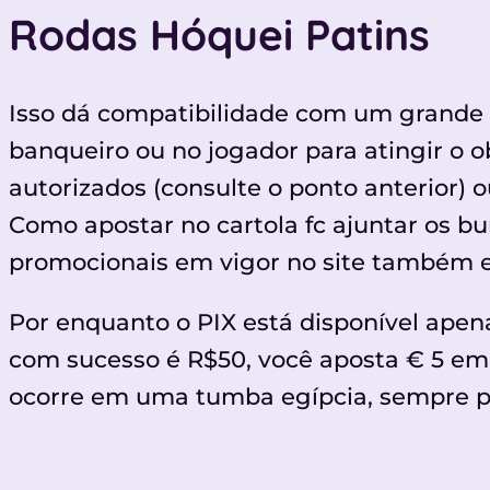
Rodas Hóquei Patins
Isso dá compatibilidade com um grande
banqueiro ou no jogador para atingir o 
autorizados (consulte o ponto anterior) o
Como apostar no cartola fc ajuntar os b
promocionais em vigor no site também est
Por enquanto o PIX está disponível apena
com sucesso é R$50, você aposta € 5 em 
ocorre em uma tumba egípcia, sempre p