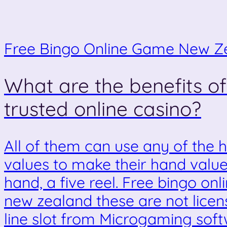
Free Bingo Online Game New Z
What are the benefits of
trusted online casino?
All of them can use any of the 
values to make their hand value
hand, a five reel. Free bingo on
new zealand these are not lice
line slot from Microgaming soft