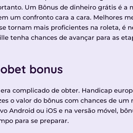
ortanto. Um Bônus de dinheiro grátis é a 
a em um confronto cara a cara. Melhores 
e tornam mais proficientes na roleta, é 
Lille tenha chances de avançar para as et
dobet bonus
 era complicado de obter. Handicap europ
zes o valor do bônus com chances de um m
o Android ou iOS e na versão móvel, bônu
empo para se preparar.