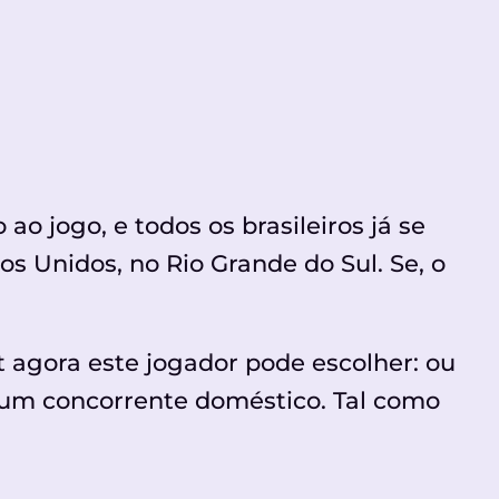
ao jogo, e todos os brasileiros já se
s Unidos, no Rio Grande do Sul. Se, o
t agora este jogador pode escolher: ou
 um concorrente doméstico. Tal como