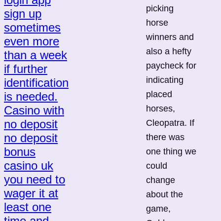
picking
sign up
horse
sometimes
winners and
even more
also a hefty
than a week
paycheck for
if further
indicating
identification
placed
is needed.
horses,
Casino with
no deposit
Cleopatra. If
no deposit
there was
bonus
one thing we
casino uk
could
you need to
change
wager it at
about the
least one
game,
time and