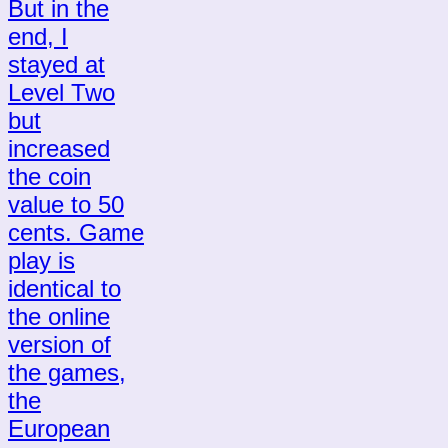
But in the
end, I
stayed at
Level Two
but
increased
the coin
value to 50
cents. Game
play is
identical to
the online
version of
the games,
the
European