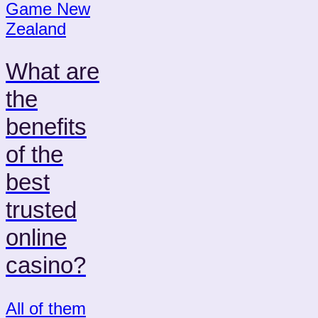
Game New
Zealand
What are
the
benefits
of the
best
trusted
online
casino?
All of them