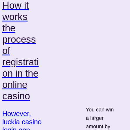
How it
works
the
process
of
registrati
on in the
online
casino
You can win
However,
a larger
luckia casino
amount by
login app