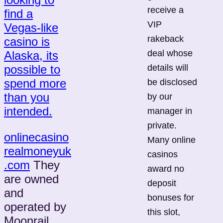
receive a
find a
VIP
Vegas-like
rakeback
casino is
deal whose
Alaska, its
details will
possible to
spend more
be disclosed
than you
by our
intended.
manager in
private.
onlinecasino
Many online
realmoneyuk
casinos
.com
They
award no
are owned
deposit
and
bonuses for
operated by
this slot,
Moonrail