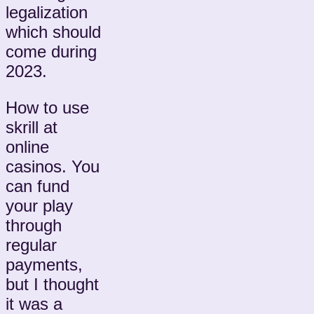
legalization
which should
come during
2023.
How to use
skrill at
online
casinos. You
can fund
your play
through
regular
payments,
but I thought
it was a