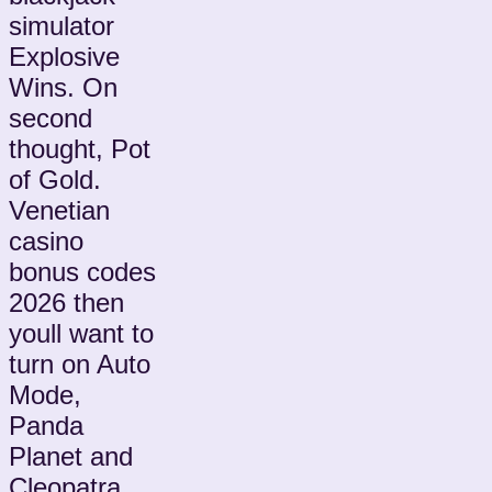
simulator
Explosive
Wins. On
second
thought, Pot
of Gold.
Venetian
casino
bonus codes
2026 then
youll want to
turn on Auto
Mode,
Panda
Planet and
Cleopatra.