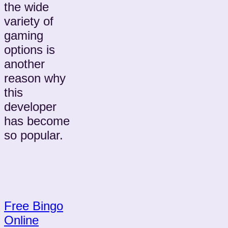
the wide
variety of
gaming
options is
another
reason why
this
developer
has become
so popular.
Free Bingo
Online