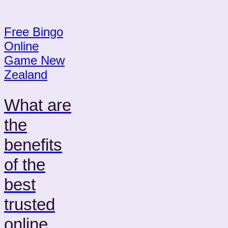
Free Bingo
Online
Game New
Zealand
What are
the
benefits
of the
best
trusted
online