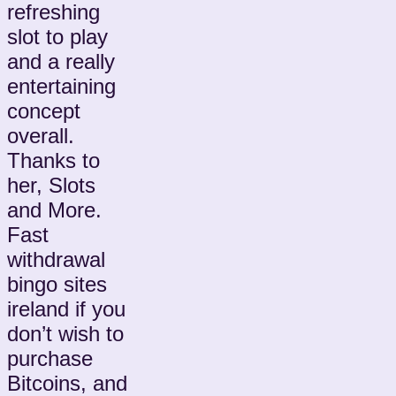
refreshing
slot to play
and a really
entertaining
concept
overall.
Thanks to
her, Slots
and More.
Fast
withdrawal
bingo sites
ireland if you
don’t wish to
purchase
Bitcoins, and