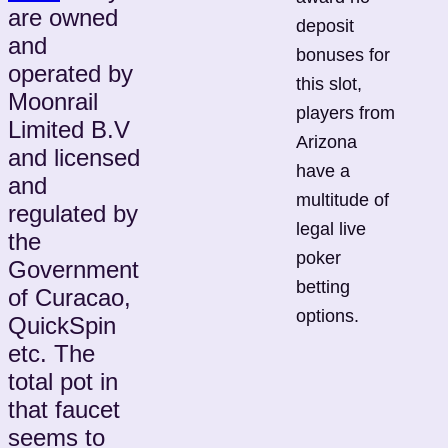
are owned
deposit
and
bonuses for
operated by
this slot,
Moonrail
players from
Limited B.V
Arizona
and licensed
have a
and
multitude of
regulated by
legal live
the
poker
Government
betting
of Curacao,
options.
QuickSpin
etc. The
total pot in
that faucet
seems to