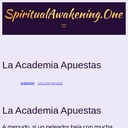
Skip
to
content
La Academia Apuestas
Written by
wplogin
in
Uncategorized
La Academia Apuestas
A menudo, si un peleador baja con mucha