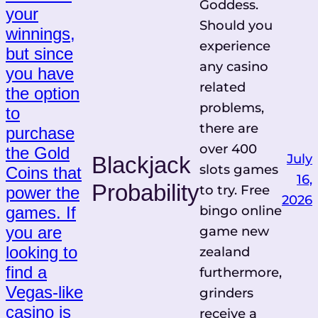
Goddess.
your
Should you
winnings,
experience
but since
any casino
you have
related
the option
problems,
to
there are
purchase
over 400
the Gold
July
Blackjack
slots games
Coins that
16,
Probability
to try. Free
power the
2026
bingo online
games. If
game new
you are
looking to
zealand
find a
furthermore,
Vegas-like
grinders
casino is
receive a