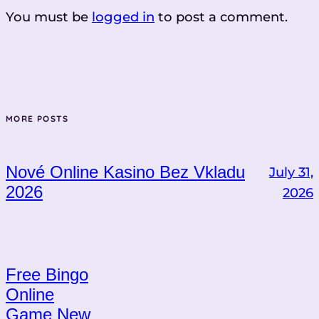
You must be
logged in
to post a comment.
MORE POSTS
Nové Online Kasino Bez Vkladu
July 31,
2026
2026
Free Bingo
Online
Game New