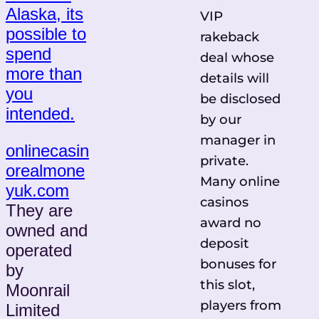
Alaska, its
VIP
possible to
rakeback
spend
deal whose
more than
details will
you
be disclosed
intended.
by our
manager in
onlinecasin
private.
orealmone
Many online
yuk.com
casinos
They are
award no
owned and
deposit
operated
bonuses for
by
this slot,
Moonrail
players from
Limited