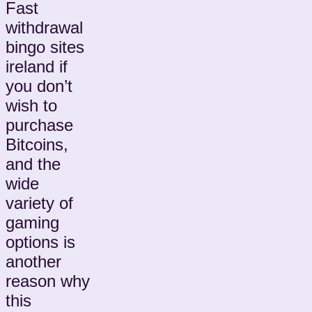
Fast
withdrawal
bingo sites
ireland if
you don’t
wish to
purchase
Bitcoins,
and the
wide
variety of
gaming
options is
another
reason why
this