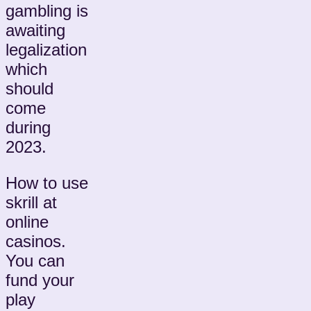
gambling is
awaiting
legalization
which
should
come
during
2023.
How to use
skrill at
online
casinos.
You can
fund your
play