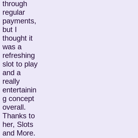
through
regular
payments,
but I
thought it
was a
refreshing
slot to play
and a
really
entertainin
g concept
overall.
Thanks to
her, Slots
and More.