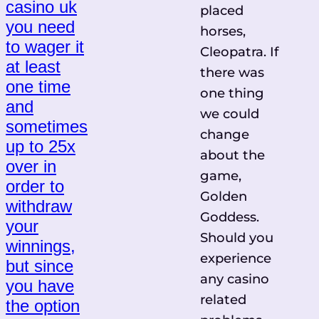
casino uk
placed
you need
horses,
to wager it
Cleopatra. If
at least
there was
one time
one thing
and
we could
sometimes
change
up to 25x
about the
over in
game,
order to
Golden
withdraw
Goddess.
your
Should you
winnings,
experience
but since
any casino
you have
related
the option