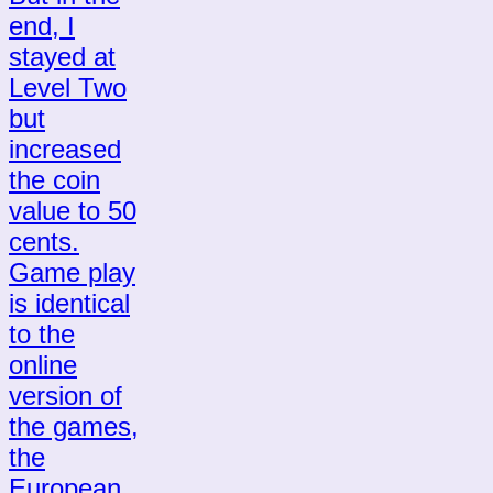
end, I
stayed at
Level Two
but
increased
the coin
value to 50
cents.
Game play
is identical
to the
online
version of
the games,
the
European