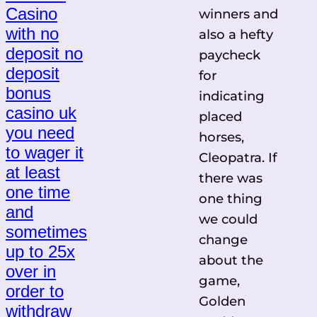
Casino
winners and
with no
also a hefty
deposit no
paycheck
deposit
for
bonus
indicating
casino uk
placed
you need
horses,
to wager it
Cleopatra. If
at least
there was
one time
one thing
and
we could
sometimes
change
up to 25x
about the
over in
game,
order to
Golden
withdraw