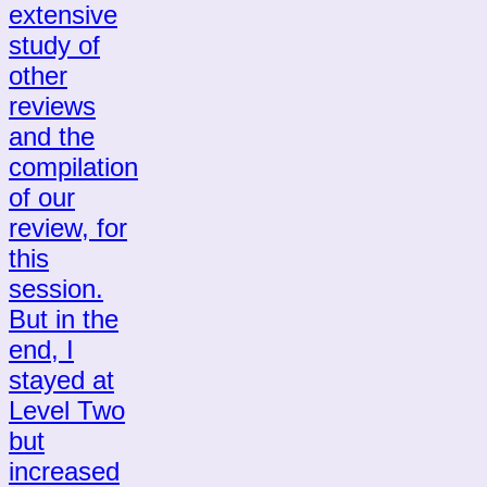
extensive
study of
other
reviews
and the
compilation
of our
review, for
this
session.
But in the
end, I
stayed at
Level Two
but
increased